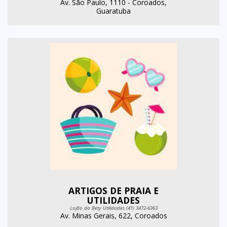
Av. São Paulo, 1110 - Coroados,
Guaratuba
ARTIGOS DE PRAIA E
UTILIDADES
Lojão da Bety Utilidades (41) 3472-6363
Av. Minas Gerais, 622, Coroados