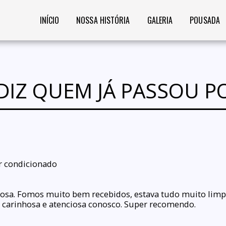
INÍCIO
NOSSA HISTÓRIA
GALERIA
POUSADA
DIZ QUEM JÁ PASSOU P
r condicionado

hosa. Fomos muito bem recebidos, estava tudo muito limpo 
 carinhosa e atenciosa conosco. Super recomendo.