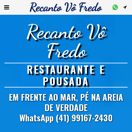
Recanto Vô
Fredo
RESTAURANTE E
POUSADA
EM FRENTE AO MAR, PÉ NA AREIA
DE VERDADE
WhatsApp (41) 99167-2430